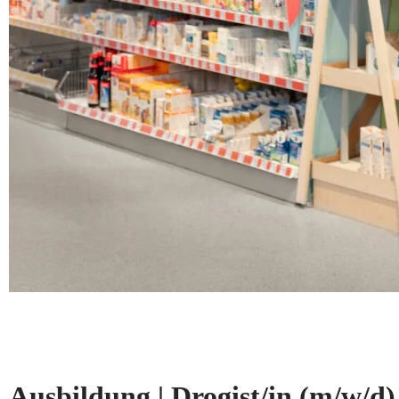
Ausbildung | Drogist/in
(m/w/d)