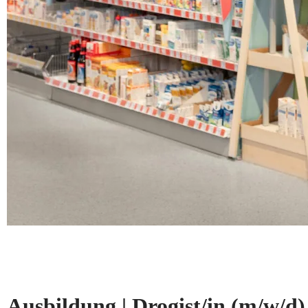
Ausbildung | Drogist/in
(m/w/d)