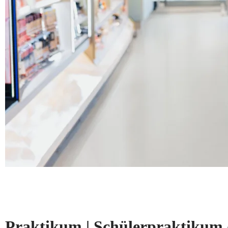
Praktikum | Schülerpraktikum