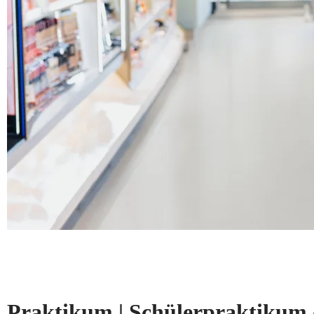
Praktikum | Schülerpraktikum