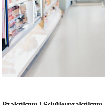
Praktikum | Schülerpraktikum