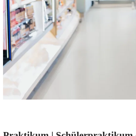
Praktikum | Schülerpraktikum 