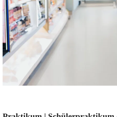
Praktikum | Schülerpraktikum