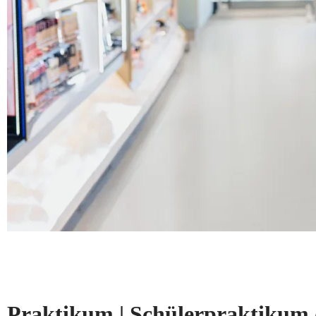
Praktikum | Schülerpraktikum