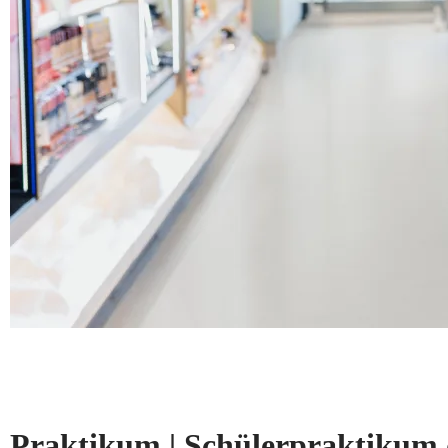
Praktikum | Schülerpraktikum