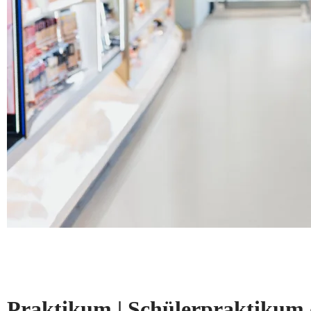
Praktikum | Schülerpraktikum