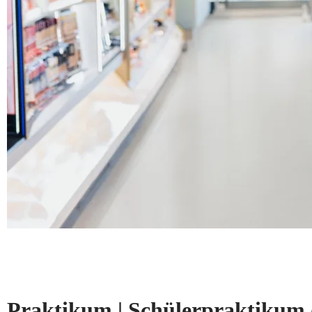
Praktikum | Schülerpraktikum