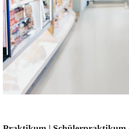
Praktikum | Schülerpraktikum