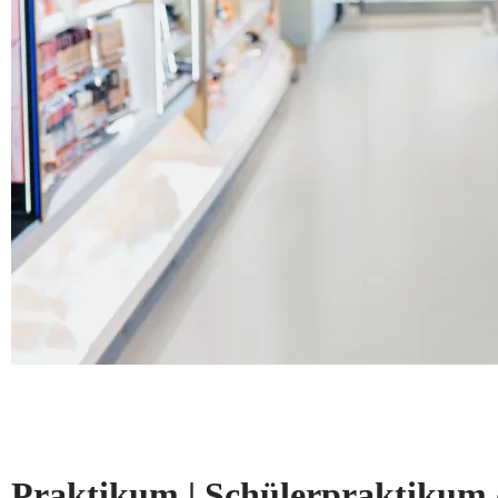
Praktikum | Schülerpraktikum