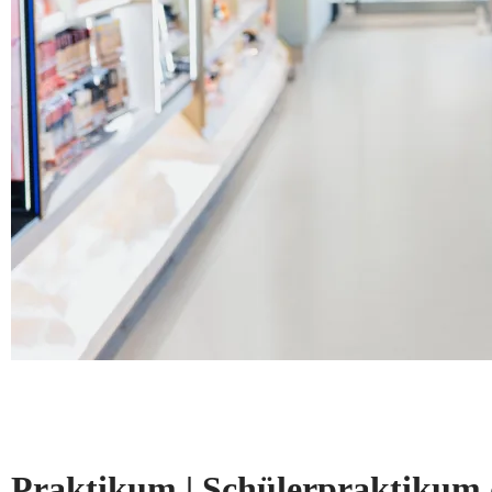
Praktikum | Schülerpraktikum