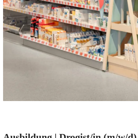
Ausbildung | Drogist/in
(m/w/d)