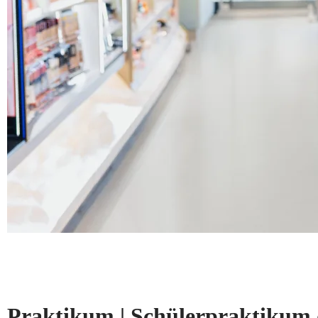
Praktikum | Schülerpraktikum