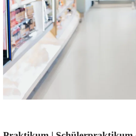
Praktikum | Schülerpraktikum