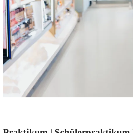
Praktikum | Schülerpraktikum 