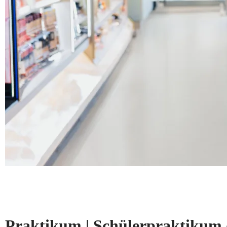
Praktikum | Schülerpraktikum