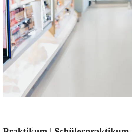
Praktikum | Schülerpraktikum