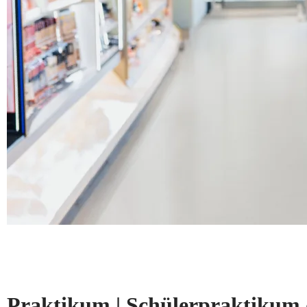
Praktikum | Schülerpraktikum