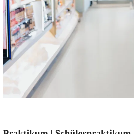
Praktikum | Schülerpraktikum