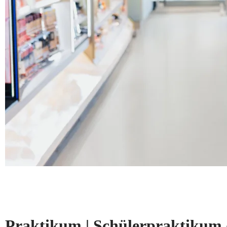
Praktikum | Schülerpraktikum 