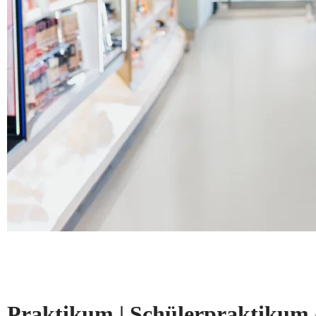
Praktikum | Schülerpraktikum