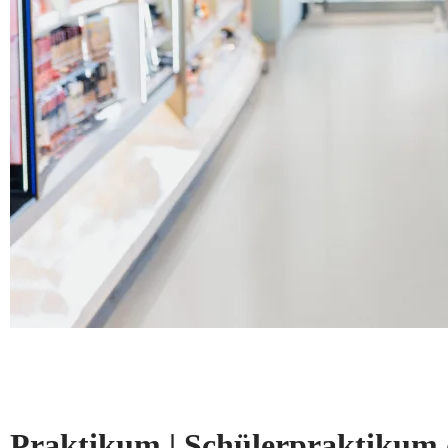
Praktikum | Schülerpraktikum