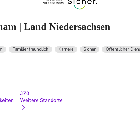
ham | Land Niedersachsen
um
Familienfreundlich
Karriere
Sicher
Öffentlicher Dien
370
keiten
Weitere Standorte