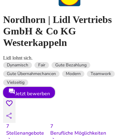
Nordhorn | Lidl Vertriebs
GmbH & Co KG
Westerkappeln
Lidl lohnt sich.
Dynamisch
Fair
Gute Bezahlung
Gute Übernahmechancen
Modern
Teamwork
Vielseitig
Jetzt bewerben
7
7
Stellenangebote
Berufliche Möglichkeiten