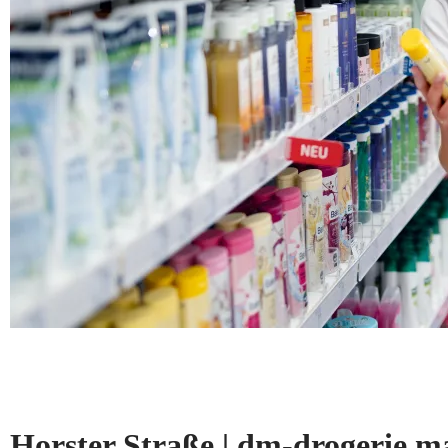
Horster Straße | dm-drogerie