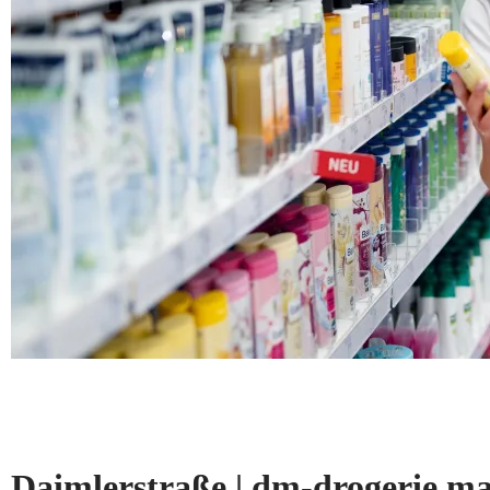
Daimlerstraße | dm-drogerie 