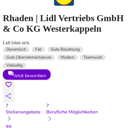
Rhaden | Lidl Vertriebs GmbH
& Co KG Westerkappeln
Lidl lohnt sich.
Dynamisch
Fair
Gute Bezahlung
Gute Übernahmechancen
Modern
Teamwork
Vielseitig
Jetzt bewerben
7
7
Stellenangebote
Berufliche Möglichkeiten
99