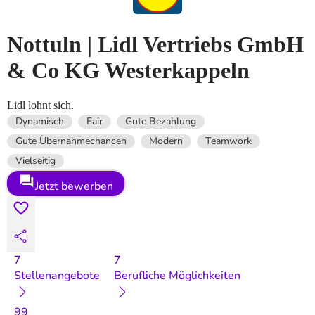
Nottuln | Lidl Vertriebs GmbH
& Co KG Westerkappeln
Lidl lohnt sich.
Dynamisch
Fair
Gute Bezahlung
Gute Übernahmechancen
Modern
Teamwork
Vielseitig
Jetzt bewerben
7
7
Stellenangebote
Berufliche Möglichkeiten
99