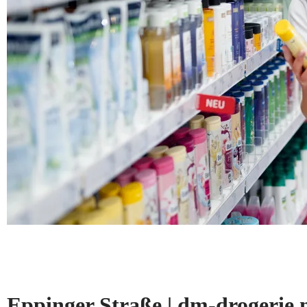
Eppinger Straße | dm-drogeri