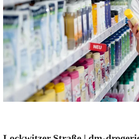
Lockwitzer Straße | dm-droge