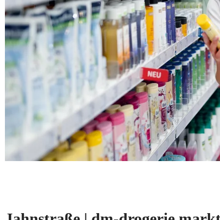
Jahnstraße | dm-drogerie ma