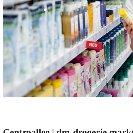
Centroallee | dm-drogerie ma