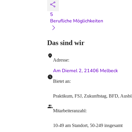
5
Berufliche Möglichkeiten
Das sind wir
Adresse
:
Am Diemel 2, 21406 Melbeck
Bietet an
:
Praktikum, FSJ, Zukunftstag, BFD, Ausbi
Mitarbeiteranzahl
:
10-49
am Standort
,
50-249
insgesamt