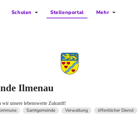
Schulen
Stellenportal
Mehr
für Schulen
FAQs
Vorteile für Schulen
Jobs
Kontakt
Über das Team
Presse
inde Ilmenau
Blog
 wir unsere lebenswerte Zukunft!
ommune
Samtgemeinde
Verwaltung
öffentlicher Dienst
Projekt IBodS
Projekt DiAX