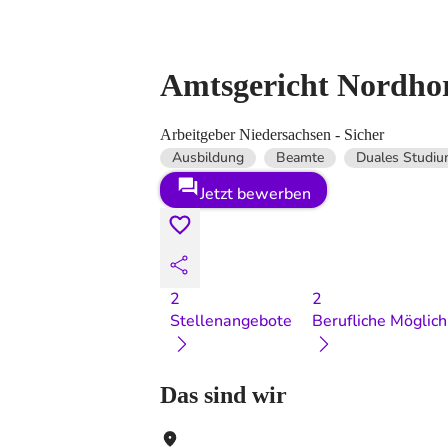
Amtsgericht Nordhor
Arbeitgeber Niedersachsen - Sicher
Ausbildung
Beamte
Duales Studi
Jetzt bewerben
2
2
Stellenangebote
Berufliche Möglich
Das sind wir