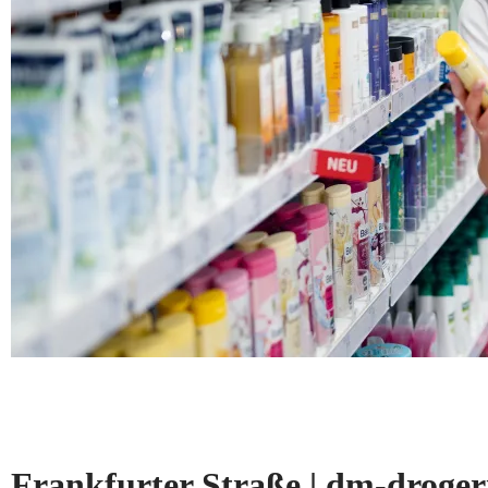
Frankfurter Straße | dm-drog