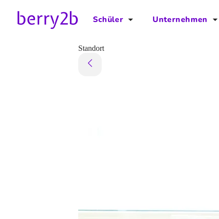
Schüler
Unternehmen
für Schüler
für Unternehmen
Standort
Schulplaner
Preise
Downloads by AzubiNow
Video-Anleitungen
Unterstütze uns!