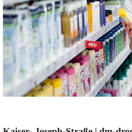
Kaiser- Joseph-Straße | dm-d