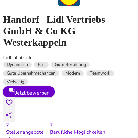
Handorf | Lidl Vertriebs
GmbH & Co KG
Westerkappeln
Lidl lohnt sich.
Dynamisch
Fair
Gute Bezahlung
Gute Übernahmechancen
Modern
Teamwork
Vielseitig
Jetzt bewerben
7
7
Stellenangebote
Berufliche Möglichkeiten