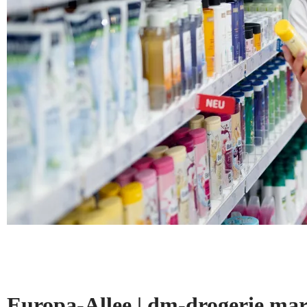
Europa-Allee | dm-drogerie m