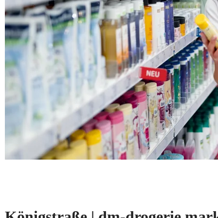
Königstraße | dm-drogerie m