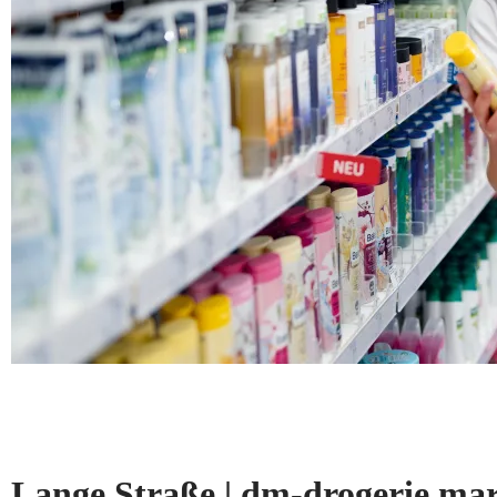
Lange Straße | dm-drogerie 