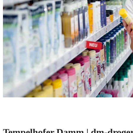
Tempelhofer Damm | dm-droge