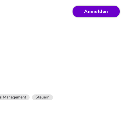
Anmelden
es Management
Steuern