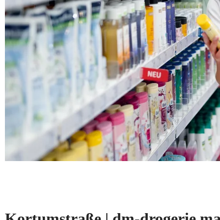
Kortumstraße | dm-drogerie 