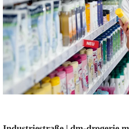
Industriestraße | dm-drogeri