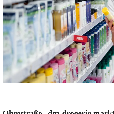
Ohmstraße | dm-drogerie mar