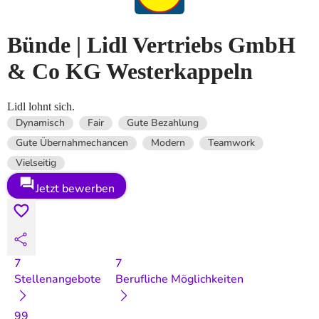
Bünde | Lidl Vertriebs GmbH
& Co KG Westerkappeln
Lidl lohnt sich.
Dynamisch
Fair
Gute Bezahlung
Gute Übernahmechancen
Modern
Teamwork
Vielseitig
Jetzt bewerben
7
7
Stellenangebote
Berufliche Möglichkeiten
99